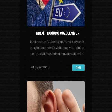
‘BREXIT’ DÜĞÜMÜ ÇÖZÜLEMIYOR
İngiltere’nin AB’den çıkmasına 6 ay kala
tartışmalar giderek yoğunlaşıyor. Londra
ile Brüksel arasındaki müzakerelerde h
OKU
24 Eylul 2018