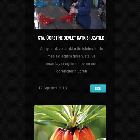
STAJ ÜCRETINE DEVLET KATKISI UZATILDI
Aday çırak ve çıraklar ile işletmelerde
mesleki eğitim gören, staj ve
tamamlayıcı eğitime devam eden
öğrencilerin ücretl
OKU
17 Agustos 2018