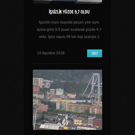
İŞSIZLIK YÜZDE 9,7 OLDU
İşsizlik oranı mayısta geçen yılın aynı
ayına göre 0,5 puan azalarak yüzde 9,7
oldu. İşsiz sayısı 89 bin kişi azalışla 3
OKU
15 Agustos 2018