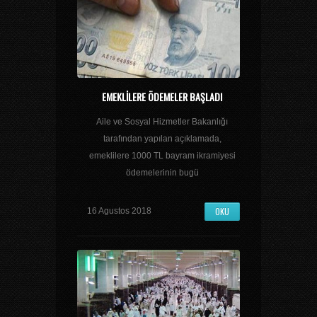
EMEKLILERE ÖDEMELER BAŞLADI
Aile ve Sosyal Hizmetler Bakanlığı
tarafından yapılan açıklamada,
emeklilere 1000 TL bayram ikramiyesi
ödemelerinin bugü
OKU
16 Agustos 2018