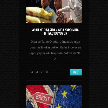
39 ÜLKE DIŞARIDAN GIDA YARDIMINA
IHTIYAÇ DUYUYOR
Gıda ve Tarım Örgütü, dünyadaki gıda
durumu ile ekin beklentilerini inceleyen
rapor yayımladı. Raporda, "Afrika'da 31,
A
OKU
24 Eylul 2018