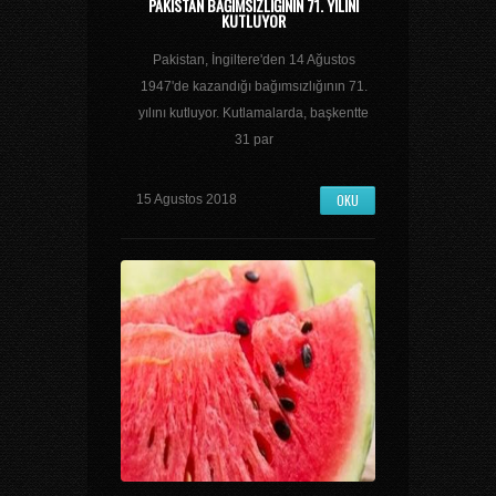
PAKISTAN BAĞIMSIZLIĞININ 71. YILINI
KUTLUYOR
Pakistan, İngiltere'den 14 Ağustos
1947'de kazandığı bağımsızlığının 71.
yılını kutluyor. Kutlamalarda, başkentte
31 par
OKU
15 Agustos 2018