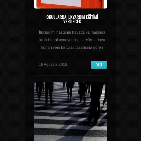
OKULLARDA ILKYARDIM EĞITIMI
VERILECEK
İlkyardım, hastanın hayatta kalmasında
kritik bir rol oynuyor. İngiltere’de ortaya
konan yeni bir yasa tasarısına göre i
OKU
16 Agustos 2018