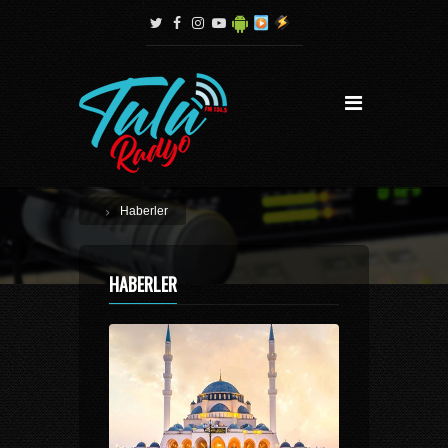
Haberler
HABERLER