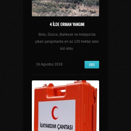
4 ILDE ORMAN YANGINI
Bolu, Düzce, Balıkesir ve Antalya’da
çıkan yangınlarda en az 120 hektar alan
kül oldu.
OKU
16 Agustos 2018