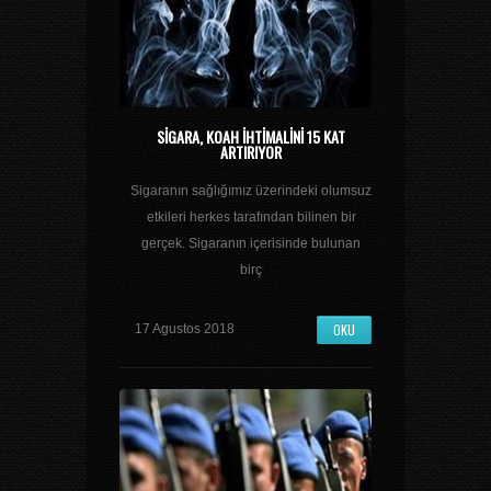
SIGARA, KOAH IHTIMALINI 15 KAT
ARTIRIYOR
Sigaranın sağlığımız üzerindeki olumsuz
etkileri herkes tarafından bilinen bir
gerçek. Sigaranın içerisinde bulunan
birç
OKU
17 Agustos 2018