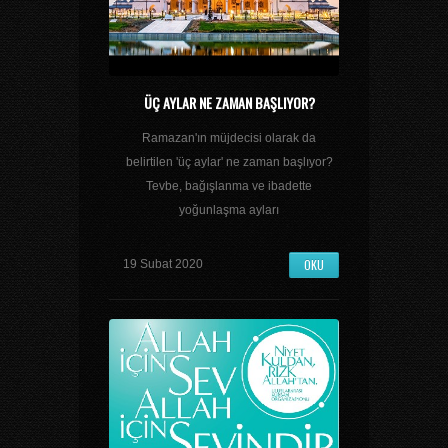
ÜÇ AYLAR NE ZAMAN BAŞLIYOR?
Ramazan'ın müjdecisi olarak da
belirtilen 'üç aylar' ne zaman başlıyor?
Tevbe, bağışlanma ve ibadette
yoğunlaşma ayları
OKU
19 Subat 2020