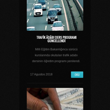
TRAFIK ÂDÂBI DERS PROGRAMI
GÜNCELLENDI
Milli Eğitim Bakanlığınca sürücü
kurslarında okutulan trafik adabı
dersinin öğretim programı yenilendi.
OKU
17 Agustos 2018