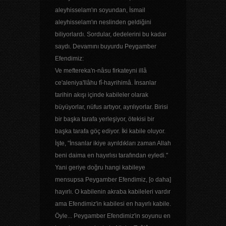
aleyhisselam'ın soyundan, İsmail
aleyhisselam'ın neslinden geldiğini
biliyorlardı. Sordular, dedelerini bu kadar
saydı. Devamını buyurdu Peygamber
Efendimiz:
Ve meftereka'n-nâsu firkateyni illâ
ce'aleniya'llâhu fî-hayrihimâ. İnsanlar
tarihin akışı içinde kabileler olarak
büyüyorlar, nüfus artıyor, ayrılıyorlar. Birisi
bir başka tarafa yerleşiyor, ötekisi bir
başka tarafa göç ediyor. İki kabile oluyor.
İşte, "İnsanlar ikiye ayrıldıkları zaman Allah
beni daima en hayırlısı tarafından eyledi."
Yani geriye doğru hangi kabileye
mensupsa Peygamber Efendimiz, [o daha]
hayırlı. O kabilenin akraba kabileleri vardır
ama Efendimiz'in kabilesi en hayırlı kabile.
Öyle... Peygamber Efendimiz'in soyunu en