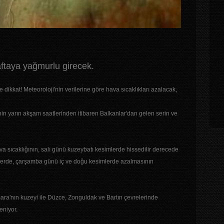
aftaya yağmurlu girecek.
dikkat! Meteoroloji'nin verilerine göre hava sıcaklıkları azalacak,
nin yarın akşam saatlerinden itibaren Balkanlar'dan gelen serin ve
 sıcaklığının, salı günü kuzeybatı kesimlerde hissedilir derecede
elerde, çarşamba günü iç ve doğu kesimlerde azalmasının
ara'nın kuzeyi ile Düzce, Zonguldak ve Bartın çevrelerinde
eniyor.