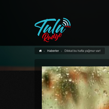
Haberler
Dikkat bu hafta yağmur var!