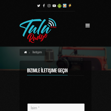
İletişim
BIZIMLE İLETIŞIME GEÇIN