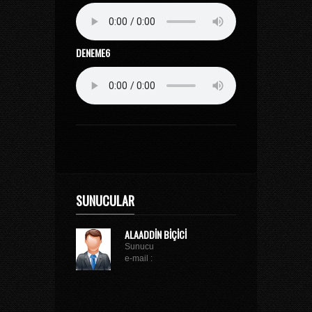
DENEME6
SUNUCULAR
ALAADDIN BIÇICI
Sunucu
e-mail :