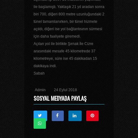
ile başlamıştı. Yaklaşık 21 yıl aradan sonra
biri 700, diğeri 800 metre uzunluğundaki 2
tünel tamamlanırken, bir tünel hizmete
açıldı, diğeri ise yol bağlantısının sürmesi
için daha faaliyete giremedi.
Açılan yol ile birlikte Şırnak İle Cizre
arasındaki mesafe 45 kilometrede 37
kilometreye, süre ise 45 dakikadan 15
dakikaya indi.
Sabah
Admin
24 Eylul 2018
SOSYAL MEDYADA PAYLAŞ