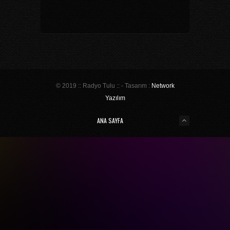
© 2019 :: Radyo Tulu :: - Tasarım :
Network
Yazılım
ANA SAYFA