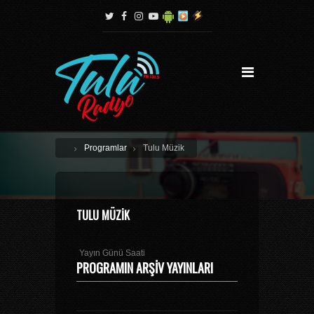
Programlar
Tulu Müzik
TULU MÜZIK
Yayın Günü Saati
PROGRAMIN ARŞIV YAYINLARI