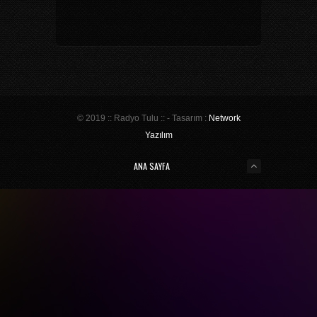
© 2019 :: Radyo Tulu :: - Tasarım :
Network
Yazılım
ANA SAYFA