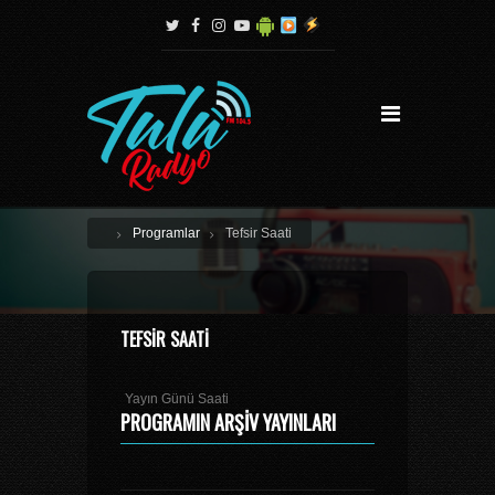
Programlar
Tefsir Saati
TEFSIR SAATI
Yayın Günü Saati
PROGRAMIN ARŞIV YAYINLARI