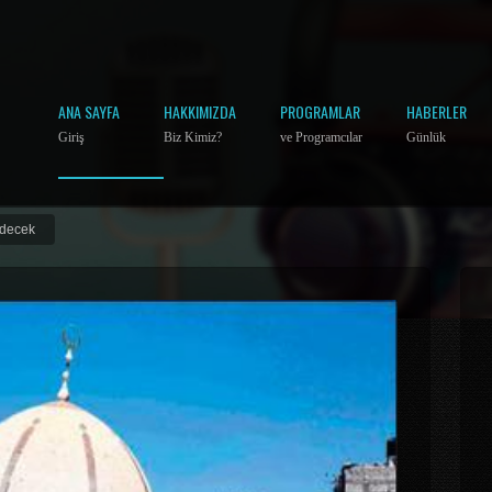
ANA SAYFA
HAKKIMIZDA
PROGRAMLAR
HABERLER
Giriş
Biz Kimiz?
ve Programcılar
Günlük
edecek