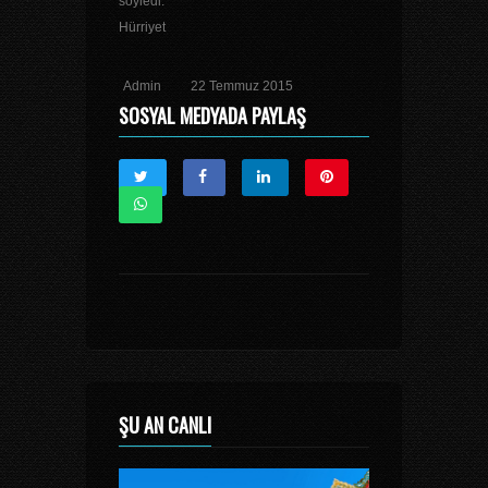
söyledi.
Hürriyet
Admin
22 Temmuz 2015
SOSYAL MEDYADA PAYLAŞ
ŞU AN CANLI