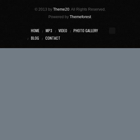
© 2013 by
Theme20
. All Rights Reserved.
Powered by
Themeforest
.
HOME
MP3
VIDEO
PHOTO GALLERY
BLOG
CONTACT