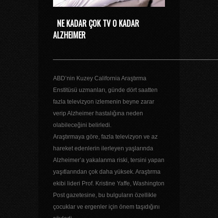
NE KADAR ÇOK TV O KADAR
ALZHEIMER
_________________________________
ABD’nin Kuzey California Araştırma
Enstitüsü uzmanları, günde dört saatten
fazla televizyon izlemenin beyne zarar
verip Alzheimer hastalığına neden
olabileceğini belirledi.
Araştırmaya göre, fazla televizyon ve az
hareket edenlerin ilerleyen yaşlarında
Alzheimer’a yakalanma riski, tersini yapan
yaşıtlarından çok daha yüksek. Araştırma
ekibi lideri Prof. Kristine Yaffe, Washington
Post gazetesine, bu bulguların özellikle
çocuklar ve ergenler için önem taşıdığını