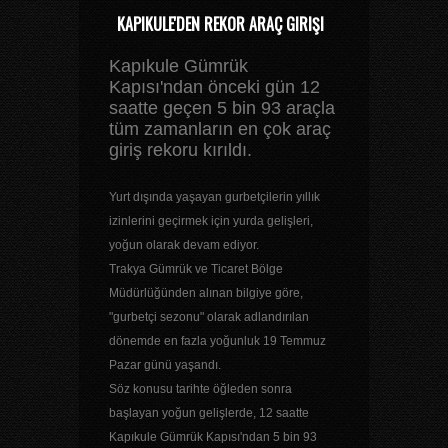
KAPIKULE'DEN REKOR ARAÇ GIRIŞI
Kapıkule Gümrük
Kapısı'ndan önceki gün 12
saatte geçen 5 bin 93 araçla
tüm zamanların en çok araç
giriş rekoru kırıldı.
Yurt dışında yaşayan gurbetçilerin yıllık
izinlerini geçirmek için yurda gelişleri,
yoğun olarak devam ediyor.
Trakya Gümrük ve Ticaret Bölge
Müdürlüğünden alınan bilgiye göre,
"gurbetçi sezonu" olarak adlandırılan
dönemde en fazla yoğunluk 19 Temmuz
Pazar günü yaşandı.
Söz konusu tarihte öğleden sonra
başlayan yoğun gelişlerde, 12 saatte
Kapıkule Gümrük Kapısı'ndan 5 bin 93