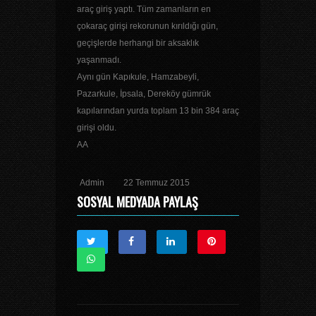
araç giriş yaptı. Tüm zamanların en
çokaraç girişi rekorunun kırıldığı gün,
geçişlerde herhangi bir aksaklık
yaşanmadı.
Aynı gün Kapıkule, Hamzabeyli,
Pazarkule, İpsala, Dereköy gümrük
kapılarından yurda toplam 13 bin 384 araç
girişi oldu.
AA
Admin
22 Temmuz 2015
SOSYAL MEDYADA PAYLAŞ