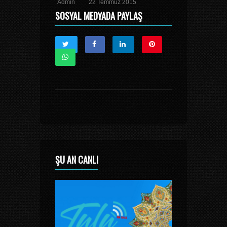
Admin
22 Temmuz 2015
SOSYAL MEDYADA PAYLAŞ
ŞU AN CANLI