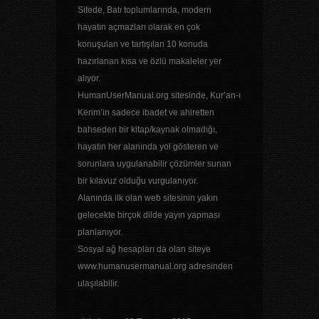
Sitede, Batı toplumlarında, modern
hayatın açmazları olarak en çok
konuşulan ve tartışılan 10 konuda
hazırlanan kısa ve özlü makaleler yer
alıyor.
HumanUserManual.org sitesinde, Kur’an-ı
Kerim’in sadece ibadet ve ahiretten
bahseden bir kitap/kaynak olmadığı,
hayatın her alanında yol gösteren ve
sorunlara uygulanabilir çözümler sunan
bir kılavuz olduğu vurgulanıyor.
Alanında ilk olan web sitesinin yakın
gelecekte birçok dilde yayın yapması
planlanıyor.
Sosyal ağ hesapları da olan siteye
www.humanusermanual.org adresinden
ulaşılabilir.