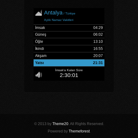
© 2013 by
Theme20
. All Rights Reserved.
Powered by
Themeforest
.