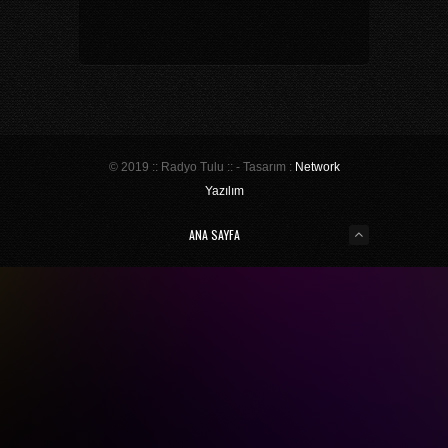
© 2019 :: Radyo Tulu :: - Tasarım :
Network
Yazılım
ANA SAYFA