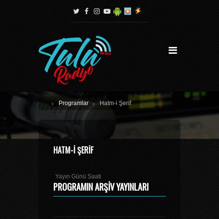
Programlar
Hatm-i Şerif
HATM-I ŞERIF
Yayın Günü Saati
PROGRAMIN ARŞIV YAYINLARI