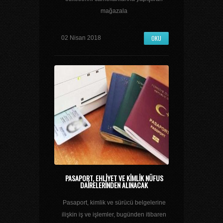
mağazala
OKU
02 Nisan 2018
PASAPORT, EHLIYET VE KIMLIK NÜFUS
DAIRELERINDEN ALINACAK
Pasaport, kimlik ve sürücü belgelerine
ilişkin iş ve işlemler, bugünden itibaren