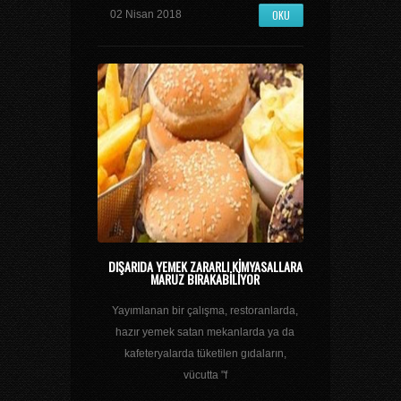
OKU
02 Nisan 2018
DIŞARIDA YEMEK ZARARLI KIMYASALLARA
MARUZ BIRAKABILIYOR
Yayımlanan bir çalışma, restoranlarda,
hazır yemek satan mekanlarda ya da
kafeteryalarda tüketilen gıdaların,
vücutta "f