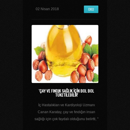
OKU
02 Nisan 2018
'ÇAY VE FINDIK SAĞLIK IÇIN BOL BOL
TÜKETILEBILIR'
İç Hastalıkları ve Kardiyoloji Uzmanı
Canan Karatay, çay ve fındığın insan
sağlığı için çok faydalı olduğunu belirtti, "