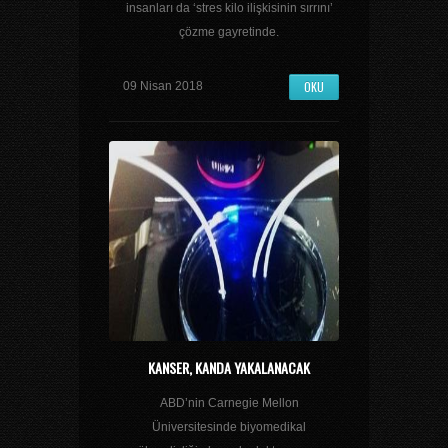
insanları da ‘stres kilo ilişkisinin sırrını’
çözme gayretinde.
OKU
09 Nisan 2018
KANSER, KANDA YAKALANACAK
ABD’nin Carnegie Mellon
Üniversitesinde biyomedikal