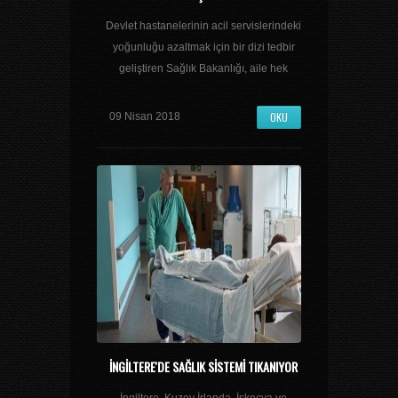
Devlet hastanelerinin acil servislerindeki
yoğunluğu azaltmak için bir dizi tedbir
geliştiren Sağlık Bakanlığı, aile hek
OKU
09 Nisan 2018
İNGILTERE'DE SAĞLIK SISTEMI TIKANIYOR