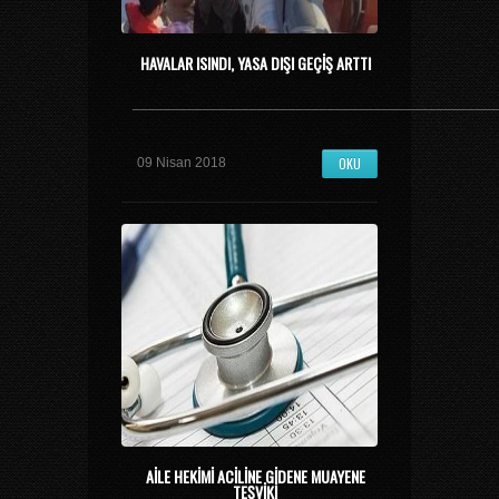
HAVALAR ISINDI, YASA DIŞI GEÇIŞ ARTTI
_______________________________________________
OKU
09 Nisan 2018
AILE HEKIMI ACILINE GIDENE MUAYENE
TEŞVIKI