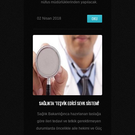
nüfus müdürlüklerinden yapılacak.
OKU
02 Nisan 2018
SAĞLIKTA 'TEŞVIK EDICI SEVK SISTEMI'
Sağlık Bakanlığınca hazırlanan taslağa
göre ileri tedavi ve tetkik gerektirmeyen
durumlarda öncelikle aile hekimi ve Güç