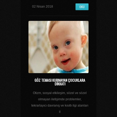
OKU
02 Nisan 2018
GÖZ TEMASI KURMAYAN ÇOCUKLARA
DIKKAT!
Otizm, sosyal etkileşim, sözel ve sözel
olmayan iletişimde problemler,
tekrarlayıcı davranış ve kısıtlı ilgi alanları
il