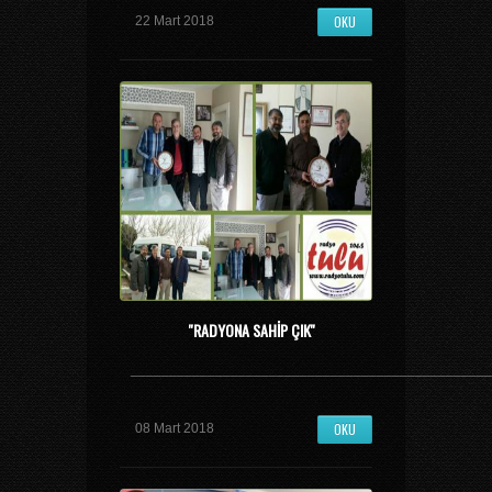
OKU
22 Mart 2018
''RADYONA SAHIP ÇIK''
_______________________________________________
OKU
08 Mart 2018