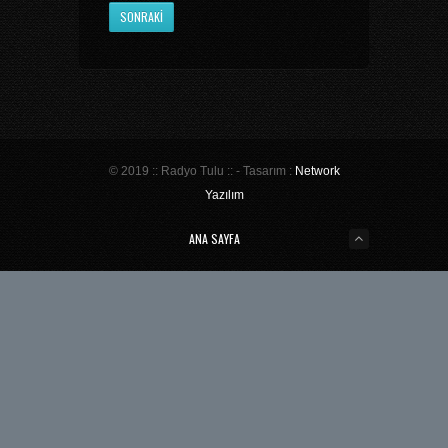
SONRAKI
© 2019 :: Radyo Tulu :: - Tasarım :
Network
Yazılım
ANA SAYFA