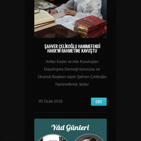
ŞAHVER ÇELIKOĞLU HANIMEFENDI
HAKK’IN RAHMETINE KAVUŞTU
Arifan Kadın ve Aile Kuruluşları
Dayanışma Derneği kurucusu ve
Onursal Başkanı sayın Şahver Çelikoğlu
Hanımefendi, tedav
OKU
05 Ocak 2018