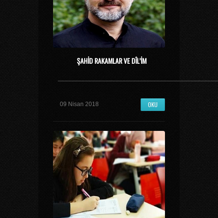
ŞAHID RAKAMLAR VE DÎL’IM
_______________________________________________
OKU
09 Nisan 2018