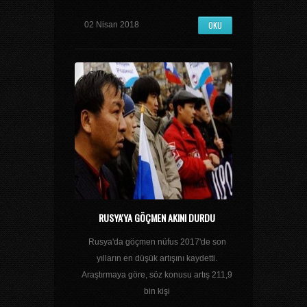
OKU
02 Nisan 2018
RUSYA'YA GÖÇMEN AKINI DURDU
Rusya'da göçmen nüfus 2017'de son
yılların en düşük artışını kaydetti.
Araştırmaya göre, söz konusu artış 211,9
bin kişi