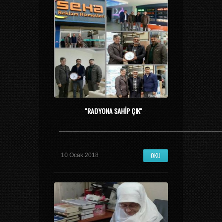
''RADYONA SAHIP ÇIK''
_______________________________________________
OKU
10 Ocak 2018