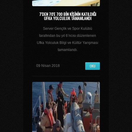
7'DEN 70'E 700 BIN KIŞININ KATILDIĞI
UFKA YOLCULUK TAMAMLANDI
Server Gençlik ve Spor Kulübü
tarafından bu yıl 6’ncısı düzenlenen
Ufka Yolculuk Bilgi ve Kültür Yarışması
tamamlandı.
OKU
09 Nisan 2018