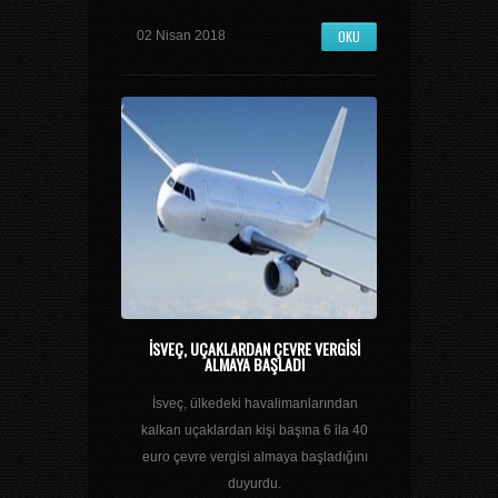
OKU
02 Nisan 2018
İSVEÇ, UÇAKLARDAN ÇEVRE VERGISI
ALMAYA BAŞLADI
İsveç, ülkedeki havalimanlarından
kalkan uçaklardan kişi başına 6 ila 40
euro çevre vergisi almaya başladığını
duyurdu.