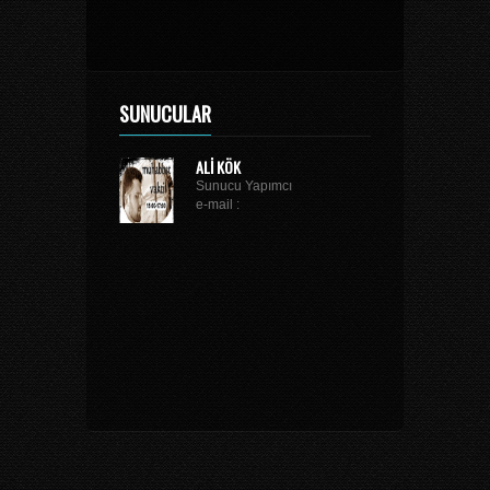
SUNUCULAR
ALI KÖK
Sunucu Yapımcı
e-mail :