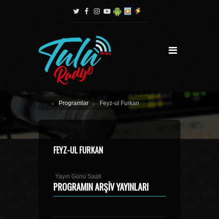
Programlar
Feyz-ul Furkan
FEYZ-UL FURKAN
Yayın Günü Saati
PROGRAMIN ARŞIV YAYINLARI