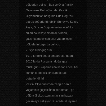
bölgeden geliyor: Batı ve Orta Pasifik
Okyanusu. Bu bağlamda, Pasifik
Okyanusu ton balığının Orta Doğu’su
olarak değerlendirebilir. Güney ve Kuzey
Asya, Orta ve Doğu Amerika ve Afrika
suları balık kaynakları açısından,
çatışmalara ev sahipliği yapabilecek
bölgelerin başında geliyor.
2. Siyasi bir güç aracı
1970’lerdeki petrol ambargolarından,
2010’larda Rusya’nın doğal gaz
musluğunu kapamasına kadar, enerji her
zaman jeopolitik bir silah olarak
değerlendirildi.
Pasifik Okyanusu’nda zengin deniz
yaşamının çeşitliliğinin korunması için
bütüncül ekosistem anlayışını hayata
geçirmeye çalışıyor. Bu arada; dünyanın