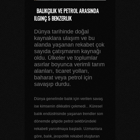
BALIKÇILIK VE PETROL ARASINDA
ILGINÇ 5 BENZERLIK
Dünya tarihinde doğal
kaynaklara ulaşım ve bu
alanda yaşanan rekabet çok
sayıda çatışmanın kaynağı
oldu. Ülkeler ve toplumlar
asırlar boyunca verimli tarım
alanları, ticaret yolları,
baharat veya petrol için
savaşıp durdu.
Dünya genelinde balık için verilen savaş
ise kimsenin dikkatini çekmedi... Küresel
balık endüstrisinde yaşanan trendler son
dönemde gitgide petrol sektöründeki
rekabeti yansıtmaya başladı. Uzmanlara
göre, balık, jeopolitik rekabet oluşturan