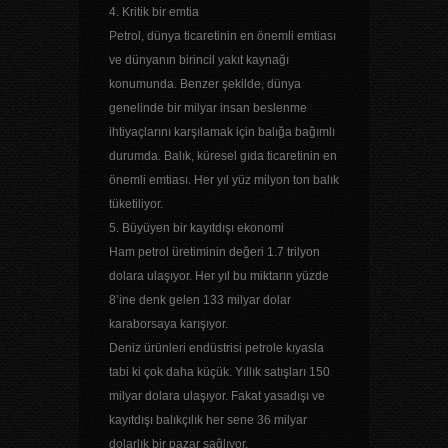
4. Kritik bir emtia
Petrol, dünya ticaretinin en önemli emtiası
ve dünyanın birincil yakıt kaynağı
konumunda. Benzer şekilde, dünya
genelinde bir milyar insan beslenme
ihtiyaçlarını karşılamak için balığa bağımlı
durumda. Balık, küresel gıda ticaretinin en
önemli emtiası. Her yıl yüz milyon ton balık
tüketiliyor.
5. Büyüyen bir kayıtdışı ekonomi
Ham petrol üretiminin değeri 1.7 trilyon
dolara ulaşıyor. Her yıl bu miktarın yüzde
8’ine denk gelen 133 milyar dolar
karaborsaya karışıyor.
Deniz ürünleri endüstrisi petrole kıyasla
tabi ki çok daha küçük. Yıllık satışları 150
milyar dolara ulaşıyor. Fakat yasadışı ve
kayıtdışı balıkçılık her sene 36 milyar
dolarlık bir pazar sağlıyor.