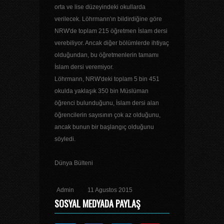
orta ve lise düzeyindeki okullarda
verilecek. Löhrmann'ın bildirdiğine göre
NRW'de toplam 215 öğretmen İslam dersi
verebiliyor. Ancak diğer bölümlerde ihtiyaç
olduğundan, bu öğretmenlerin tamamı
İslam dersi veremiyor.
Löhrmann, NRW'deki toplam 5 bin 451
okulda yaklaşık 350 bin Müslüman
öğrenci bulunduğunu, İslam dersi alan
öğrencilerin sayısının çok az olduğunu,
ancak bunun bir başlangıç olduğunu
söyledi.
Dünya Bülteni
Admin
11 Agustos 2015
SOSYAL MEDYADA PAYLAŞ