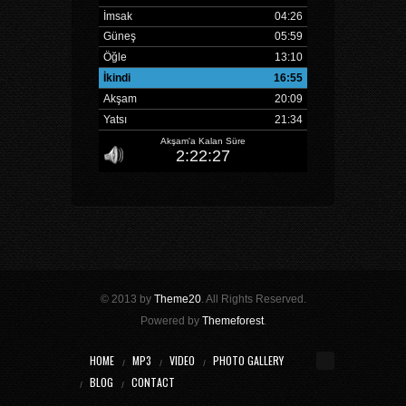
© 2013 by
Theme20
. All Rights Reserved.
Powered by
Themeforest
.
HOME
MP3
VIDEO
PHOTO GALLERY
BLOG
CONTACT