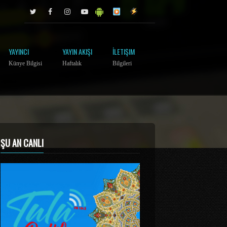
YAYINCI
YAYIN AKIŞI
İLETIŞIM
Künye Bilgisi
Haftalık
Bilgileri
ŞU AN CANLI