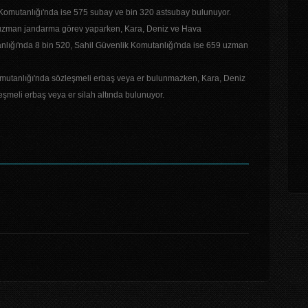
Komutanlığı'nda ise 575 subay ve bin 320 astsubay bulunuyor.
uzman jandarma görev yaparken, Kara, Deniz ve Hava
lığı'nda 8 bin 520, Sahil Güvenlik Komutanlığı'nda ise 659 uzman
mutanlığı'nda sözleşmeli erbaş veya er bulunmazken, Kara, Deniz
şmeli erbaş veya er silah altında bulunuyor.