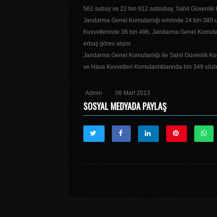
561 subay ve 22 bin 812 astsubay, Sahil Güvenlik 
Jandarma Genel Komutanlığı emrinde 24 bin 380 
Kuvvetlerinde 36 bin 496, Jandarma Genel Komutan
erbaş görev alıyor.
Jandarma Genel Komutanlığı ile Sahil Güvenlik Ko
ve Hava Kuvvetleri Komutanlıklarında bin 349 sözle
Admin
06 Mart 2013
SOSYAL MEDYADA PAYLAŞ