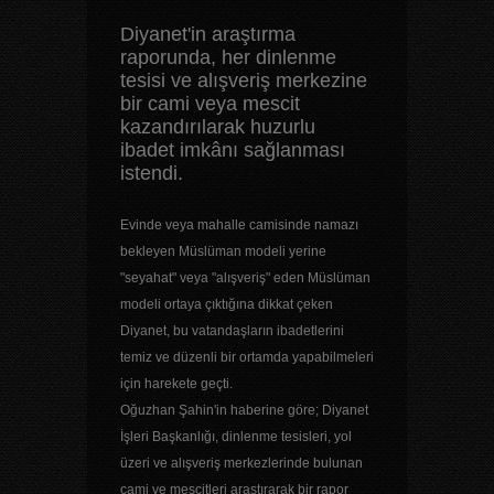
Diyanet'in araştırma
raporunda, her dinlenme
tesisi ve alışveriş merkezine
bir cami veya mescit
kazandırılarak huzurlu
ibadet imkânı sağlanması
istendi.
Evinde veya mahalle camisinde namazı
bekleyen Müslüman modeli yerine
"seyahat" veya "alışveriş" eden Müslüman
modeli ortaya çıktığına dikkat çeken
Diyanet, bu vatandaşların ibadetlerini
temiz ve düzenli bir ortamda yapabilmeleri
için harekete geçti.
Oğuzhan Şahin'in haberine göre; Diyanet
İşleri Başkanlığı, dinlenme tesisleri, yol
üzeri ve alışveriş merkezlerinde bulunan
cami ve mescitleri araştırarak bir rapor