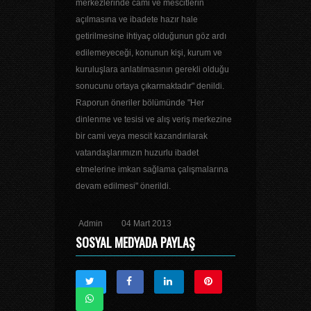
merkezlerinde cami ve mescitlerin
açılmasına ve ibadete hazır hale
getirilmesine ihtiyaç olduğunun göz ardı
edilemeyeceği, konunun kişi, kurum ve
kuruluşlara anlatılmasının gerekli olduğu
sonucunu ortaya çıkarmaktadır" denildi.
Raporun öneriler bölümünde "Her
dinlenme ve tesisi ve alış veriş merkezine
bir cami veya mescit kazandırılarak
vatandaşlarımızın huzurlu ibadet
etmelerine imkan sağlama çalışmalarına
devam edilmesi" önerildi.
Admin
04 Mart 2013
SOSYAL MEDYADA PAYLAŞ