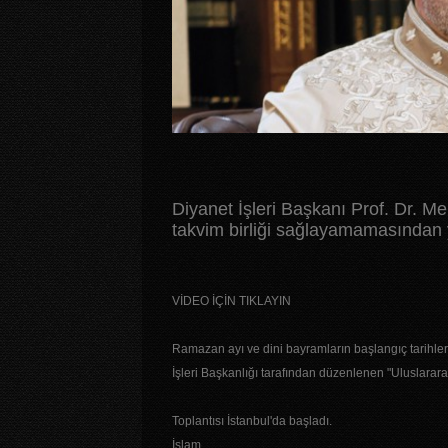
Diyanet İşleri Başkanı Prof. Dr. M
takvim birliği sağlayamamasından 
VİDEO İÇİN TIKLAYIN
Ramazan ayı ve dini bayramların başlangıç tarihleri
İşleri Başkanlığı tarafından düzenlenen "Uluslararas
Toplantısı İstanbul'da başladı.
İslam